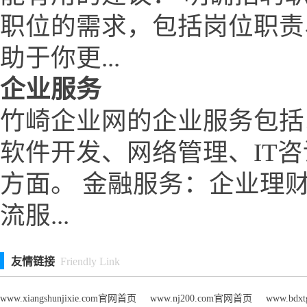
职位的需求，包括岗位职责
助于你更...
企业服务
竹崎企业网的企业服务包括
软件开发、网络管理、IT
方面。 金融服务：企业理
流服...
友情链接
Friendly Link
www.xiangshunjixie.com官网首页
www.nj200.com官网首页
www.bd