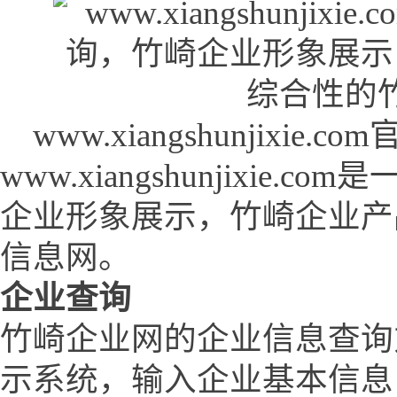
www.xiangshunjixie.com官
www.xiangshunjixi
企业形象展示，竹崎企业产
信息网。
企业查询
竹崎企业网的企业信息查询
示系统，输入企业基本信息